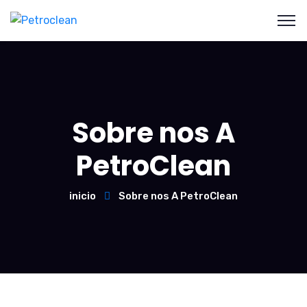
Sobre nos A
PetroClean
inicio
Sobre nos A PetroClean