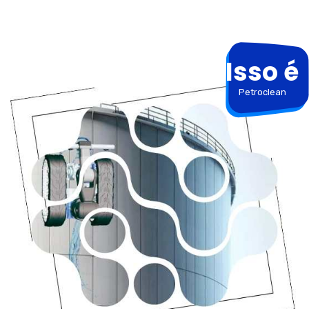
Isso é
Petroclean